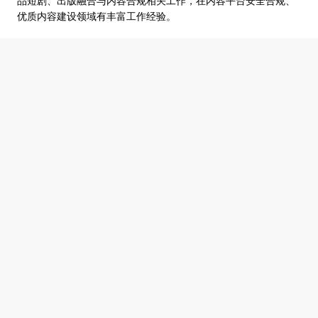
品短剧、出版融合与内容合规相关工作，在内容平台安全合规、
优质内容建设领域有丰富工作经验。