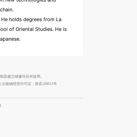
chain.
a. He holds degrees from La
ol of Oriental Studies. He is
Japanese.
复制及建立镜像等任何使用。
|
出版物经营许可证：第直100013号
接