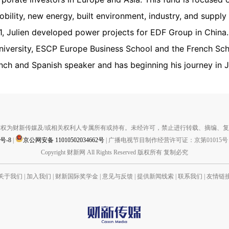
obility, new energy, built environment, industry, and supply 
011, Julien developed power projects for EDF Group in Chin
niversity, ESCP Europe Business School and the French Scho
ench and Spanish speaker and has beginning his journey in 
权为财新传媒及/或相关权利人专属所有或持有。未经许可，禁止进行转载、摘编、
1号-8
|
京公网安备 11010502034662号
|
广播电视节目制作经营许可证：京第01015号
Copyright 财新网 All Rights Reserved 版权所有 复制必究
关于我们
|
加入我们
|
财新国际奖学金
|
意见与反馈
|
提供新闻线索
|
联系我们
|
友情链