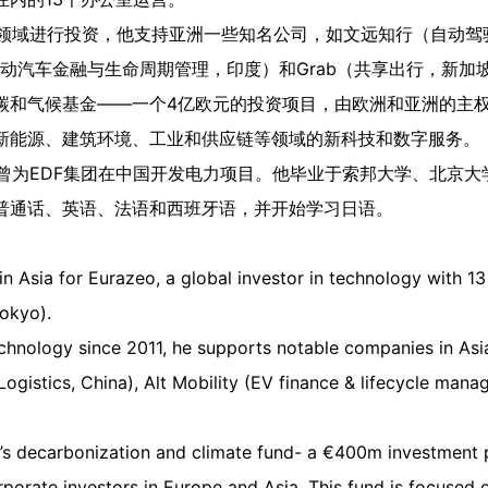
科技领域进行投资，他支持亚洲一些知名公司，如文远知行（自动
ty（电动汽车金融与生命周期管理，印度）和Grab（共享出行，新加
碳和气候基金——一个4亿欧元的投资项目，由欧洲和亚洲的主
新能源、建筑环境、工业和供应链等领域的新科技和数字服务。
原曾为EDF集团在中国开发电力项目。他毕业于索邦大学、北京大
普通话、英语、法语和西班牙语，并开始学习日语。
in Asia for Eurazeo, a global investor in technology with 13 
Tokyo).
technology since 2011, he supports notable companies in A
Logistics, China), Alt Mobility (EV finance & lifecycle mana
eo’s decarbonization and climate fund- a €400m investmen
orporate investors in Europe and Asia. This fund is focused