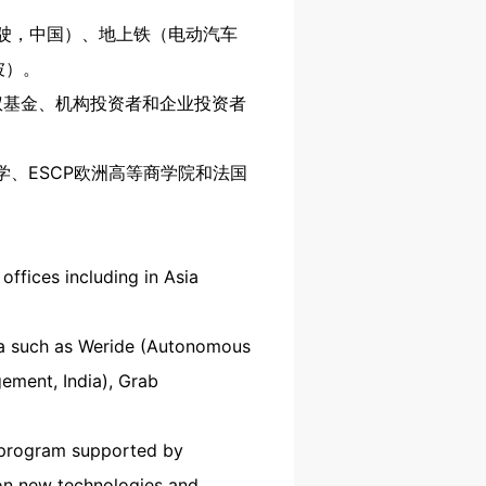
驾驶，中国）、地上铁（电动汽车
坡）。
权基金、机构投资者和企业投资者
学、ESCP欧洲高等商学院和法国
offices including in Asia
sia such as Weride (Autonomous
gement, India), Grab
t program supported by
 on new technologies and