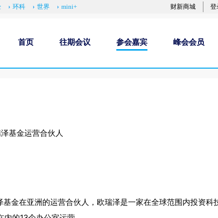
经
环科
世界
mini+
财新商城
登
首页
往期会议
参会嘉宾
峰会会员
瑞泽基金运营合伙人
et）是欧瑞泽基金在亚洲的运营合伙人，欧瑞泽是一家在全球范围内投
在内的13个办公室运营。