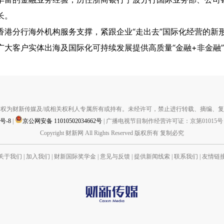
长。
香港分行海外机构服务支撑，紧跟企业“走出去”国际化经营的新
广大客户实体出海及国际化可持续发展提供高质量“金融+非金融
权为财新传媒及/或相关权利人专属所有或持有。未经许可，禁止进行转载、摘编、
1号-8
|
京公网安备 11010502034662号
|
广播电视节目制作经营许可证：京第01015号
Copyright 财新网 All Rights Reserved 版权所有 复制必究
关于我们
|
加入我们
|
财新国际奖学金
|
意见与反馈
|
提供新闻线索
|
联系我们
|
友情链