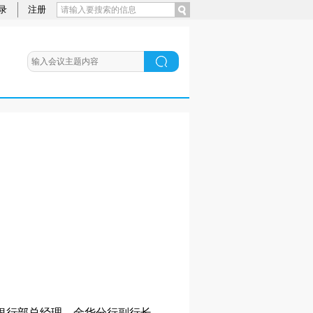
录
注册
银行部总经理，金华分行副行长