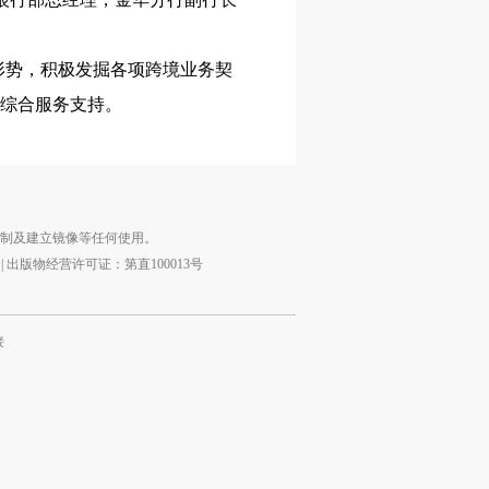
形势，积极发掘各项跨境业务契
”综合服务支持。
复制及建立镜像等任何使用。
|
出版物经营许可证：第直100013号
接