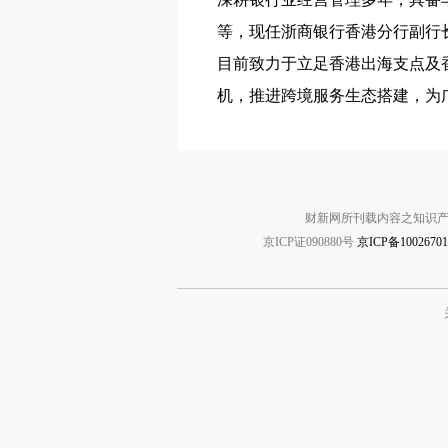
等，现任浙商银行香港分行副行
目前致力于立足香港出海支点及
机，推进跨境服务生态搭建，为
财新网所刊载内容之知识产
京ICP证090880号
京ICP备1002670