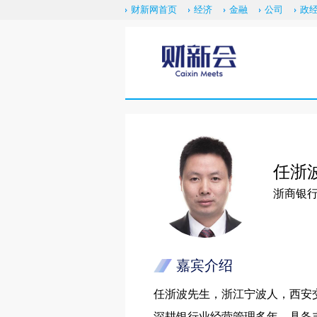
财新网首页
经济
金融
公司
政
任浙
浙商银
嘉宾介绍
任浙波先生，浙江宁波人，西安
深耕银行业经营管理多年，具备