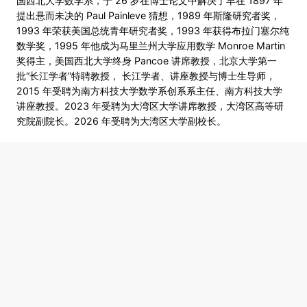
国西北大学数学系，于 26 岁在博士论文中解决了早在 1897 年
提出悬而未决的 Paul Painleve 猜想，1989 年斯隆研究者奖，
1993 年荣获美国总统青年研究者奖，1993 年获得布拉门塞尔纯
数学奖，1995 年他成为马里兰州大学应用数学 Monroe Martin
奖得主，美国西北大学终身 Pancoe 讲席教授，北京大学第一
批“长江学者”特聘教授， 长江学者、讲座教授与博士生导师，
2015 年受聘为南方科技大学数学系创系系主任、南方科技大学
讲座教授。2023 年受聘为大湾区大学讲席教授，大湾区高等研
究院副院长。2026 年受聘为大湾区大学副校长。