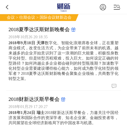
会议
>
往期会议
> 国际会议财新边会
2018夏季达沃斯财新晚餐会
2018年10月26 20:18:35
2018年9月18日 天津
数字化、智能化浪潮席卷全球，正在重塑
商业模式，改变生活方式，为企业带来了前所未有的机遇。越
来越多的企业开始意识到了这一浪潮的巨大能量，积极投身数
字化转型。但是转型历程艰难，投入巨大。如何设定正确的转
型路径？如何跨越众多企业都会碰到的转型瓶颈期？加速数字
化转型企业需要建设哪些核心能力，如何成为数字化转型的领
军者？2018夏季达沃斯财新晚餐会聚集企业领袖，共商数字化
转型之策。
2018财新达沃斯早餐会
2018年01月29 17:20:27
2018年1月24日 瑞士
2018财新达沃斯早餐会，力邀关注中国经
济发展和国际合作的资深学者、知名企业家、金融投资者等，
共同展望在全球经济新格局下的中国改革与机遇。