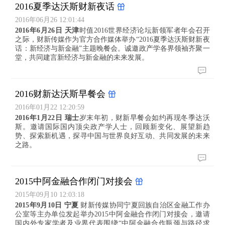
2016夏季达沃斯财新夜话
2016年06月26 12:01:44
2016年6月26日 天津
时值2016世界经济论坛新领军者年会召开
之际，财新传媒作为官方合作媒体举办“2016夏季达沃斯财新夜
话：新经济与新金融”主题晚餐会。诚邀政产学各界领袖齐聚一
堂，共同建言新经济与新金融的未来发展。
2016财新达沃斯早餐会
2016年01月22 12:20:59
2016年1月22日 瑞士
岁末年初，财新早餐会如约再现冬季达沃
斯。邀请国际国内顶尖政产学人士，回顾新变化、展望新趋
势、探索新机遇，探寻中国与世界良好互动、共同发展的未来
之路。
2015中阿金融合作闭门对接会
2015年09月10 12:03:18
2015年9月10日 宁夏
财新传媒协同宁夏回族自治区金融工作办
公室等主办单位发起举办2015中阿金融合作闭门对接会，邀请
国内外专家学者及业界代表围绕“中阿金融合作瓶颈与路径求