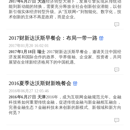
2017年6月27日 大连
经济转型大潮下，发展引擎实现从传统动
能到新动能的转换，需要充分释放全社会创新创业潜能，以创
新引领实体经济转型升级。从“互联网+”到智能化、数字化，技
术创新的主体不再是政府，而是企业。
2017财新达沃斯早餐会：布局一带一路
2017年01月20 16:02:01
2017年1月18日 瑞士
2017财新达沃斯早餐会，邀请关注中国经
济发展和国际合作的政界、学界领袖、企业家、投资者，共同
展望在全球新经济格局下的中国机遇。
2016夏季达沃斯财新晚餐会
2016年06月27 12:05:46
2016年6月27日 天津
2016年，成为互联网金融规范元年。金融
科技将如何重塑传统金融，促进传统金融与新金融相互融合，
完善金融生态？金融科技未来创新的新模式、新领域和新方向
何觅？