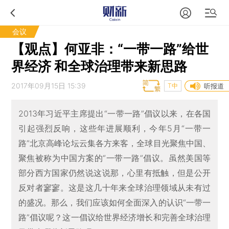
会议
【观点】何亚非：“一带一路”给世
界经济 和全球治理带来新思路
2017年09月15日 15:39
T中
听报道
2013年习近平主席提出“一带一路”倡议以来，在各国
引起强烈反响，这些年进展顺利，今年5月“一带一
路”北京高峰论坛云集各方来客，全球目光聚焦中国、
聚焦被称为中国方案的“一带一路”倡议。虽然美国等
部分西方国家仍然说这说那，心里有抵触，但是公开
反对者寥寥。这是这几十年来全球治理领域从未有过
的盛况。那么，我们应该如何全面深入的认识“一带一
路”倡议呢？这一倡议给世界经济增长和完善全球治理