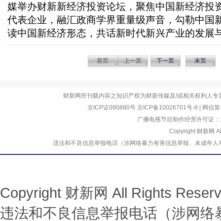
媒举办财新新经济投资论坛，聚焦中国新经济投
代表企业，融汇政商学界重量级声音，勾勒中国
读中国新经济形态，共话新时代新兴产业的发展
首页
上一页
下一页
末页
财新网所刊载内容之知识产权为财新传媒及/或相关权利人专
京ICP证090880号
京ICP备10026701号-8
|
网信算备
广播电视节目制作经营许可证：京
Copyright 财新网 
违法和不良信息举报电话（涉网络暴力有害信息举报、未成年人举报、谣言信息）
Copyright 财新网 All Rights R
违法和不良信息举报电话（涉网络