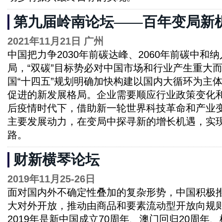
第九届岭南论坛——百年变局新
2021年11月21日 广州
中国把力争2030年前碳达峰、2060年前碳中和
局，“双碳”目标势必对中国市场和行业产生重大
国“十四五”规划明确加快构建以国内大循环为主
促进的新发展格局。企业需要顺应行业政策变化
后疫情时代下，借助新一轮世界科技革命和产业
主要发展动力，在变局中探寻新的增长机遇，实
路。
财新横琴论坛
2019年11月25-26日
面对国内外不确定性叠加的复杂形势，中国积极
大对外开放，推动由商品和要素流动型开放向规
2019年是新中国成立70周年、澳门回归20周年