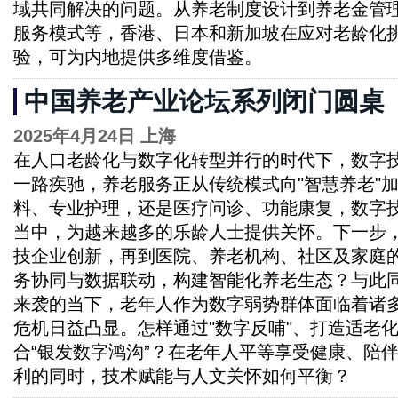
域共同解决的问题。从养老制度设计到养老金管
服务模式等，香港、日本和新加坡在应对老龄化
验，可为内地提供多维度借鉴。
中国养老产业论坛系列闭门圆桌
2025年4月24日 上海
在人口老龄化与数字化转型并行的时代下，数字
一路疾驰，养老服务正从传统模式向"智慧养老"
料、专业护理，还是医疗问诊、功能康复，数字
当中，为越来越多的乐龄人士提供关怀。下一步
技企业创新，再到医院、养老机构、社区及家庭
务协同与数据联动，构建智能化养老生态？与此
来袭的当下，老年人作为数字弱势群体面临着诸多
危机日益凸显。怎样通过"数字反哺"、打造适老
合“银发数字鸿沟”？在老年人平等享受健康、陪
利的同时，技术赋能与人文关怀如何平衡？