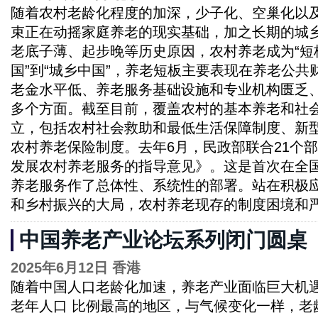
随着农村老龄化程度的加深，少子化、空巢化以
束正在动摇家庭养老的现实基础，加之长期的城
老底子薄、起步晚等历史原因，农村养老成为“短
国”到“城乡中国”，养老短板主要表现在养老公
老金水平低、养老服务基础设施和专业机构匮乏
多个方面。截至目前，覆盖农村的基本养老和社
立，包括农村社会救助和最低生活保障制度、新
农村养老保险制度。去年6月，民政部联合21个
发展农村养老服务的指导意见》。这是首次在全
养老服务作了总体性、系统性的部署。站在积极
和乡村振兴的大局，农村养老现存的制度困境和
中国养老产业论坛系列闭门圆桌
2025年6月12日 香港
随着中国人口老龄化加速，养老产业面临巨大机
老年人口 比例最高的地区，与气候变化一样，老