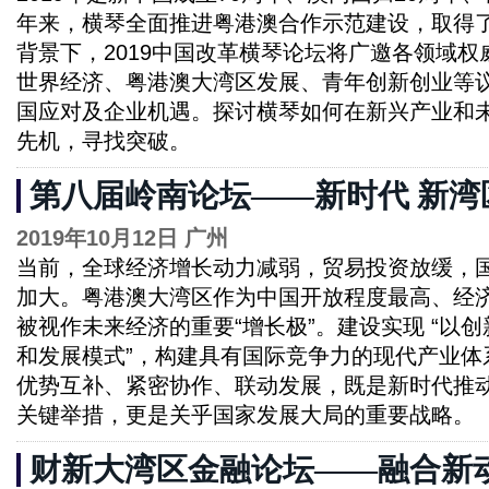
年来，横琴全面推进粤港澳合作示范建设，取得了
背景下，2019中国改革横琴论坛将广邀各领域
世界经济、粤港澳大湾区发展、青年创新创业等
国应对及企业机遇。探讨横琴如何在新兴产业和
先机，寻找突破。
第八届岭南论坛——新时代 新湾
2019年10月12日 广州
当前，全球经济增长动力减弱，贸易投资放缓，
加大。粤港澳大湾区作为中国开放程度最高、经
被视作未来经济的重要“增长极”。建设实现 “以
和发展模式”，构建具有国际竞争力的现代产业体
优势互补、紧密协作、联动发展，既是新时代推
关键举措，更是关乎国家发展大局的重要战略。
财新大湾区金融论坛——融合新动