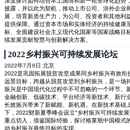
深度探讨如何结合本土国情和新一轮全球化趋势
披露，并以此为契机，推动上市公司、涉外企业
展，培育新质生产力，为公司、投资者和其他利
提供保障。通过资本市场和实体经济的持续健康互
标、全面建设社会主义现代化国家等国家战略目
续发展贡献智慧与创新解决方案。
2022乡村振兴可持续发展论坛
2022年7月9日 北京
2022是巩固拓展脱贫攻坚成果同乡村振兴有效衔接
远景目标，跨越从脱贫攻坚到乡村振兴，是一场
振兴是中国现代化过程中不可忽略的一个环节。
金融创新、低碳技术、平台经济等新技术、新行
长效振兴带来了新赋能、新机遇。在新技术基础
下，2022财新夏季峰会设立“乡村振兴可持续发展
重点切入，借鉴国际经验，探讨格莱珉中国模式
动乡村振兴最终目标的实现。