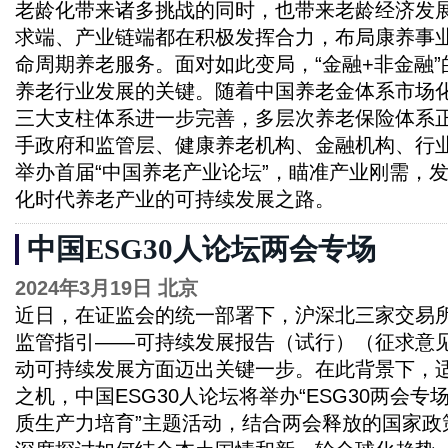
老龄化带来诸多挑战的同时，也带来老龄经济发
求端、产业链端都在积极发挥合力，布局康养事
命周期养老服务。面对如此变局，“金融+非金融
养老行业发展的关键。随着中国养老金体系市场
三大支柱体系进一步完善，多层次养老保险体系
手政府和监管层、健康养老机构、金融机构、行
举办首届“中国养老产业论坛”，瞄准产业刚需，
化时代养老产业的可持续发展之路。
中国ESG30人论坛两会专场
2024年3月19日 北京
近日，在证监会的统一部署下，沪深北三家交易
监管指引——可持续发展报告（试行）（征求意
动可持续发展方面迈出关键一步。在此背景下，适
之机，中国ESG30人论坛将举办“ESG30两会
质生产力培育”主题活动，结合两会释放的国家政