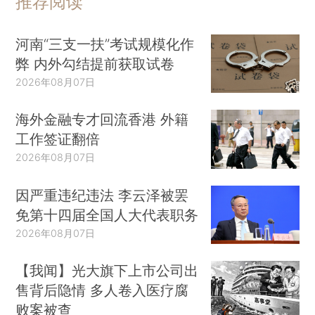
推荐阅读
河南“三支一扶”考试规模化作
弊 内外勾结提前获取试卷
2026年08月07日
海外金融专才回流香港 外籍
工作签证翻倍
2026年08月07日
因严重违纪违法 李云泽被罢
免第十四届全国人大代表职务
2026年08月07日
【我闻】光大旗下上市公司出
售背后隐情 多人卷入医疗腐
败案被查