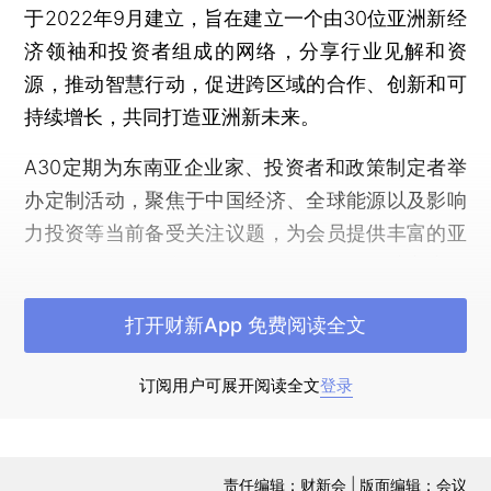
于2022年9月建立，旨在建立一个由30位亚洲新经
济领袖和投资者组成的网络，分享行业见解和资
源，推动智慧行动，促进跨区域的合作、创新和可
持续增长，共同打造亚洲新未来。
A30定期为东南亚企业家、投资者和政策制定者举
办定制活动，聚焦于中国经济、全球能源以及影响
力投资等当前备受关注议题，为会员提供丰富的亚
洲资源，并促进产业链上下游的资源与人脉交流；
也为会员提供专属的亚洲新经济周报，分享东南亚
打开财新App 免费阅读全文
最新的市场趋势和投资机会。
垂询合作：cassieren@caixin.com
订阅用户可展开阅读全文
登录
责任编辑：财新会 | 版面编辑：会议