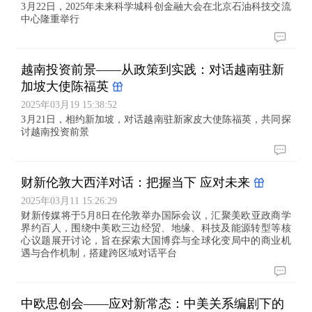
3月22日，2025年未来科学城科创金融大会在北京石油科技交流
中心隆重举行
越南投资前景——从政策到实践：对话越南驻新
加坡大使陈福英
2025年03月19 15:38:52
3月21日，相约新加坡，对话越南驻新家皮大使陈福英，共同探
讨越南投资前景
财新伦敦大西洋对话：把握当下 应对未来
2025年03月11 15:26:29
财新传媒将于5月8日在伦敦举办国际会议，汇聚美欧亚政商学
界约百人，围绕中美欧三边经贸、地缘、科技及能源转型等核
心议题展开讨论，旨在探索大国博弈与全球化变局中的商业机
遇与合作机制，搭建跨区域对话平台
中欧思创会——应对新常态：中美关系编剧下的