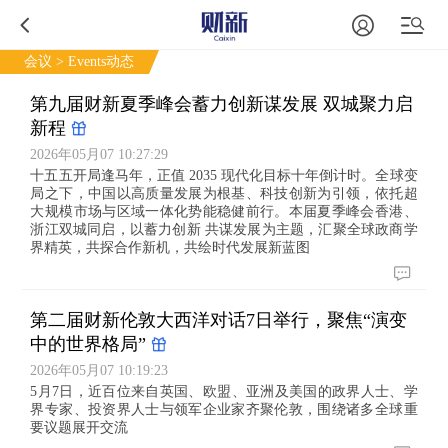
会议
> Events动态
第九届财新夏季峰会蓄力创新谋发展 双城聚力启
新程
2026年05月07 10:27:29
十五五开局逢马年，正值 2035 现代化目标十年倒计时。全球变
局之下，中国以高质量发展为根基、科技创新为引领，依托超
大规模市场与区域一体化势能稳健前行。本届夏季峰会香港、
浙江双城同启，以蓄力创新 共谋发展为主题，汇聚全球政商学
界精英，共探合作新机，共绘时代发展新蓝图
第二届财新伦敦大西洋对话7日举行，聚焦“演变
中的世界格局”
2026年05月07 10:19:23
5月7日，近百位来自英国、欧盟、亚洲及美国的政界人士、学
界专家、投资界人士与领军企业家齐聚伦敦，围绕诸多全球重
要议题展开交流