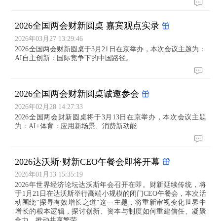
2026全国两会财新圆桌 嘉宾观点实录
2026年03月27 13:29:46
2026全国两会财新圆桌于3月21日在京举办，本次会议主题为：
AI自主创新：国际竞争下的中国路径。
2026全国两会财新圆桌诚邀参会
2026年02月28 14:27:33
2026全国两会财新圆桌将于3月13日在京举办，本次会议主题
为：AI+体育：应用新场景、消费新动能
2026达沃斯·财新CEO午餐会即将开幕
2026年01月13 15:35:19
2026年世界经济论坛达沃斯年会召开在即。财新延续传统，将
于1月21日在达沃斯举行高端小规模的闭门CEO午餐会，本次活
动围绕“探寻有效增长之道”这一主题，将重新审视变化世界中
增长的根本逻辑，探讨创新、资本与制度如何重建信任、凝聚
合力，推动共享繁荣。