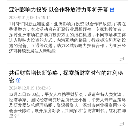
亚洲影响力投资 以合作释放潜力即将开幕
2025年01月06 15:19:14
1月6日“财新亚洲圆桌：亚洲影响力投资 以合作释放潜力”将在
香港举办，本次活动旨在汇聚行业思想领袖、专家和投资者，
探讨亚洲市场在影响力投资方面的潜在机遇，不同市场和主体
进入影响力投资的方式，内港互动的路径，行业标准和基础设
施的完善、互通等议题，助力区域影响力投资合作，为亚洲经
济可持续发展注入新动能
共话财富增长新策略，探索新财富时代的红利秘
密
2024年12月19 18:42:43
12月21日19:00点，平安人寿携手财新会，邀请主持人窦文涛，
经济学家、国民经济研究所副所长王小鲁，平安人寿产品策略
及研发团队总经理杨旸，资深投资人、深圳市创业投资同业公
会会长陈玮，展开深度对谈，共同探讨“新财富时代，红利在哪
里？”