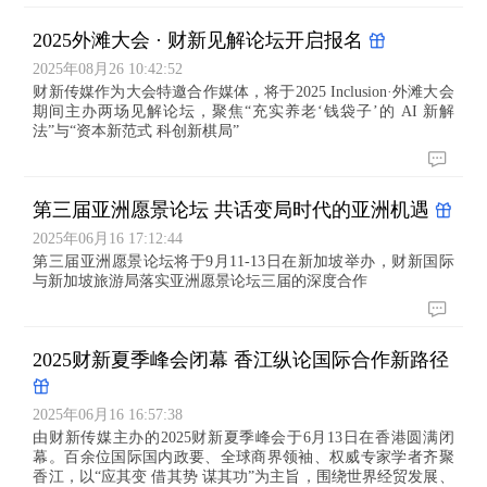
2025外滩大会 · 财新见解论坛开启报名
2025年08月26 10:42:52
财新传媒作为大会特邀合作媒体，将于2025 Inclusion·外滩大会
期间主办两场见解论坛，聚焦“充实养老‘钱袋子’的 AI 新解
法”与“资本新范式 科创新棋局”
第三届亚洲愿景论坛 共话变局时代的亚洲机遇
2025年06月16 17:12:44
第三届亚洲愿景论坛将于9月11-13日在新加坡举办，财新国际
与新加坡旅游局落实亚洲愿景论坛三届的深度合作
2025财新夏季峰会闭幕 香江纵论国际合作新路径
2025年06月16 16:57:38
由财新传媒主办的2025财新夏季峰会于6月13日在香港圆满闭
幕。百余位国际国内政要、全球商界领袖、权威专家学者齐聚
香江，以“应其变 借其势 谋其功”为主旨，围绕世界经贸发展、