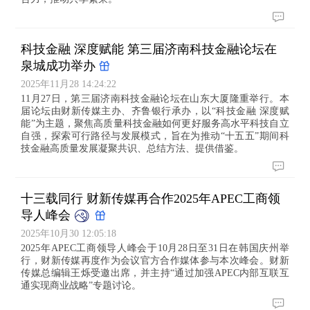
科技金融 深度赋能 第三届济南科技金融论坛在
泉城成功举办
2025年11月28 14:24:22
11月27日，第三届济南科技金融论坛在山东大厦隆重举行。本
届论坛由财新传媒主办、齐鲁银行承办，以“科技金融 深度赋
能”为主题，聚焦高质量科技金融如何更好服务高水平科技自立
自强，探索可行路径与发展模式，旨在为推动“十五五”期间科
技金融高质量发展凝聚共识、总结方法、提供借鉴。
十三载同行 财新传媒再合作2025年APEC工商领
导人峰会
2025年10月30 12:05:18
2025年APEC工商领导人峰会于10月28日至31日在韩国庆州举
行，财新传媒再度作为会议官方合作媒体参与本次峰会。财新
传媒总编辑王烁受邀出席，并主持“通过加强APEC内部互联互
通实现商业战略”专题讨论。