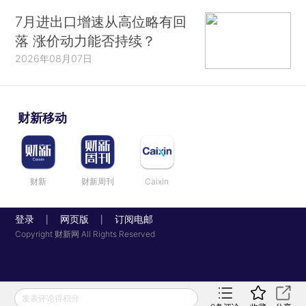
7月进出口增速从高位略有回
落 涨价动力能否持续？
2026年08月07日
财新移动
财新
财新周刊
Caixin
登录
网页版
订阅电邮
|
|
Copyright 财新网 All Rights Reserved
发表评论得积分