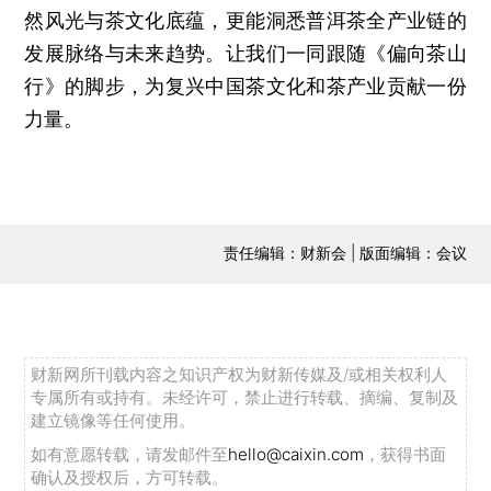
然风光与茶文化底蕴，更能洞悉普洱茶全产业链的
发展脉络与未来趋势。让我们一同跟随《偏向茶山
行》的脚步，为复兴中国茶文化和茶产业贡献一份
力量。
责任编辑：财新会 | 版面编辑：会议
财新网所刊载内容之知识产权为财新传媒及/或相关权利人
专属所有或持有。未经许可，禁止进行转载、摘编、复制及
建立镜像等任何使用。
如有意愿转载，请发邮件至
hello@caixin.com
，获得书面
确认及授权后，方可转载。