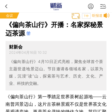
会议
听报道
T中
《偏向茶山行》开播：名家探秘景
迈茶源
财新会
2024年04月16日 10:32
《偏向茶山行》4月10日正式亮相，聚焦全球首个茶
主题世遗地景迈山。节目邀请各领域名家，以茶为
媒，沉浸“读”山，探索茶与艺术、历史、文化、产
业、科技的交融。
《偏向茶山行》第一季踏足世界茶树起源地——云
南普洱景迈山，这片古茶林景观不仅是世界茶文化
景观遗产地，更是茶乡寻味的绝佳之地。节目汇聚